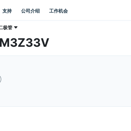
支持
公司介绍
工作机会
二极管
 MM3Z33V