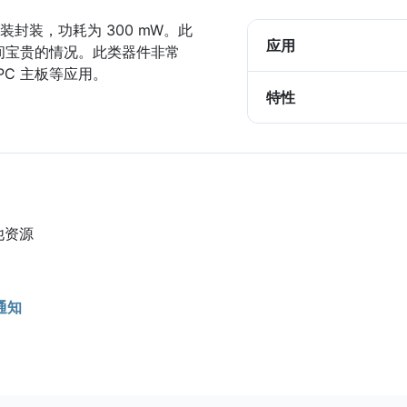
装封装，功耗为 300 mW。此
应用
间宝贵的情况。此类器件非常
C 主板等应用。
特性
他资源
通知