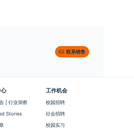
联系销售
中心
工作机会
告 | 行业洞察
校园招聘
ed Stories
社会招聘
章
校园实习