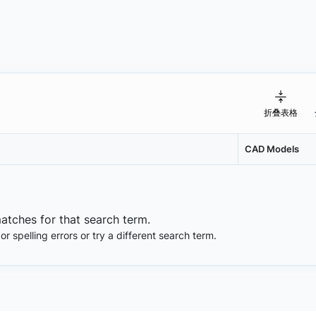
折叠表格
CAD Models
matches for that search term.
 spelling errors or try a different search term.