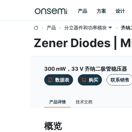
产品
方案
设计
产品
分立器件和功率模块
齐纳
Zener Diodes |
300 mW，33 V 齐纳二极管稳压器
数据表
购买
联系销售
产品详情
技术文档
概览