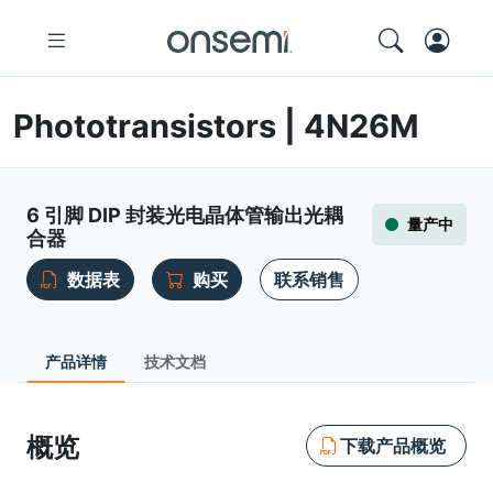
Phototransistors | 4N26M
6 引脚 DIP 封装光电晶体管输出光耦
量产中
合器
数据表
购买
联系销售
产品详情
技术文档
概览
下载产品概览