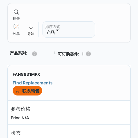
搜寻
排序方式
产品
分享
导出
产品系列:
┗
可订购器件:
1
FAN8831MPX
Find Replacements
联系销售
参考价格
Price N/A
状态