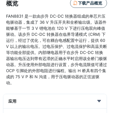
概览
下载产品概览
FAN8831 是一款由步升 DC-DC 转换器组成的单芯片压
电驱动器，集成了 36 V 升压开关和全桥输出级。该器件
能够基于一节 3 V 锂电池在 120 V 下进行压电双向峰值
驱动。该步升 DC-DC 转换器在临界导通模式 (CRM) 下
运行，经过了优化，可在耦合电感配置中运行，提供 60
V 以上的输出电压。过电压保护、过电流保护和高温关断
等功能全部提供。内部继电器用于在步升 DC-DC 转换
器输出电压达到带有迟滞的正确水平时启用该全桥门极驱
动器。升压使用外部电阻进行设置，步升电流限值可通过
OCP 引脚处的外部电阻进行编程。输出 H 桥具有四个集
成的 75 V P 和 N 沟道，用于压电驱动器的正弦波驱
动。
应用