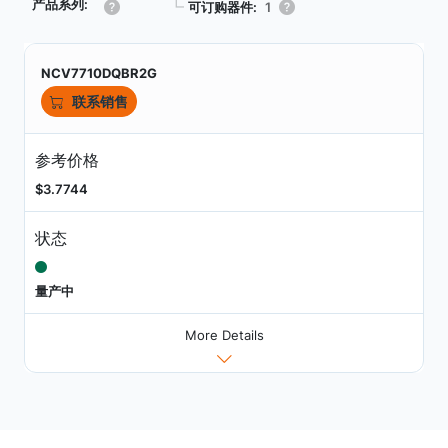
产品系列:
┗
可订购器件:
1
NCV7710DQBR2G
联系销售
参考价格
$3.7744
状态
量产中
More Details