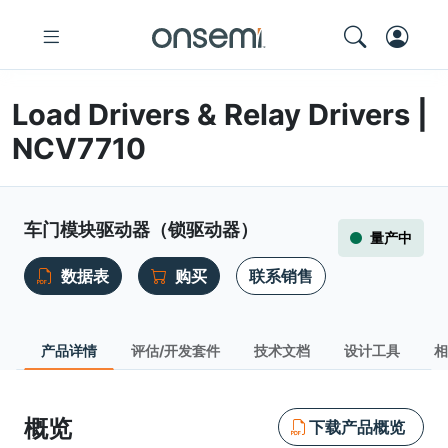
Load Drivers & Relay Drivers |
NCV7710
车门模块驱动器（锁驱动器）
量产中
数据表
购买
联系销售
产品详情
评估/开发套件
技术文档
设计工具
相
概览
下载产品概览