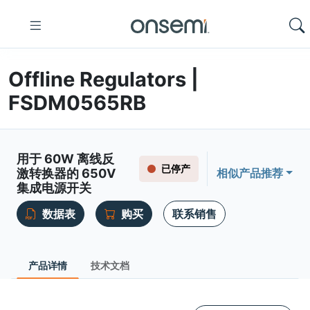
Offline Regulators |
FSDM0565RB
用于 60W 离线反
已停产
激转换器的 650V
相似产品推荐
集成电源开关
数据表
购买
联系销售
产品详情
技术文档