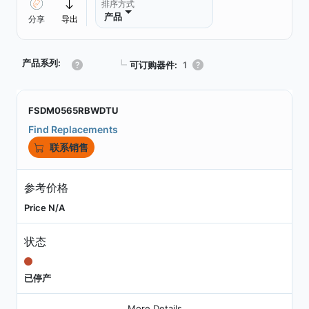
排序方式
产品
分享
导出
产品系列:
┗
可订购器件:
1
FSDM0565RBWDTU
Find Replacements
联系销售
参考价格
Price N/A
状态
已停产
More Details