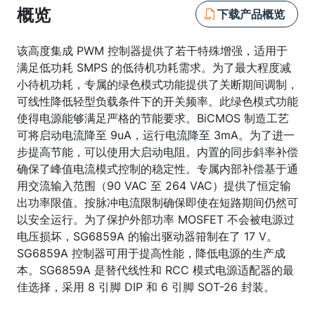
概览
下载产品概览
该高度集成 PWM 控制器提供了若干特殊增强，适用于
满足低功耗 SMPS 的低待机功耗需求。为了最大程度减
小待机功耗，专属的绿色模式功能提供了关断期间调制，
可线性降低轻型负载条件下的开关频率。此绿色模式功能
使得电源能够满足严格的节能要求。BiCMOS 制造工艺
可将启动电流降至 9uA，运行电流降至 3mA。为了进一
步提高节能，可以使用大启动电阻。内置的同步斜率补偿
确保了峰值电流模式控制的稳定性。专属内部补偿基于通
用交流输入范围（90 VAC 至 264 VAC）提供了恒定输
出功率限值。按脉冲电流限制确保即使在短路期间仍然可
以安全运行。为了保护外部功率 MOSFET 不会被电源过
电压损坏，SG6859A 的输出驱动器箝制在了 17 V。
SG6859A 控制器可用于提高性能，降低电源的生产成
本。SG6859A 是替代线性和 RCC 模式电源适配器的最
佳选择，采用 8 引脚 DIP 和 6 引脚 SOT-26 封装。