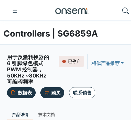
Controllers | SG6859A
用于反激转换器的
已停产
6 引脚绿色模式
相似产品推荐
PWM 控制器，
50KHz ~80KHz
可编程频率
数据表
购买
联系销售
产品详情
技术文档