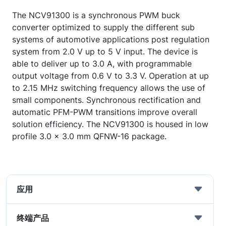
The NCV91300 is a synchronous PWM buck
converter optimized to supply the different sub
systems of automotive applications post regulation
system from 2.0 V up to 5 V input. The device is
able to deliver up to 3.0 A, with programmable
output voltage from 0.6 V to 3.3 V. Operation at up
to 2.15 MHz switching frequency allows the use of
small components. Synchronous rectification and
automatic PFM-PWM transitions improve overall
solution efficiency. The NCV91300 is housed in low
profile 3.0 x 3.0 mm QFNW-16 package.
应用
终端产品