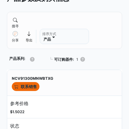
搜寻
排序方式
产品
分享
导出
产品系列:
┗
可订购器件:
1
NCV91300MNWBTXG
联系销售
参考价格
$1.5022
状态