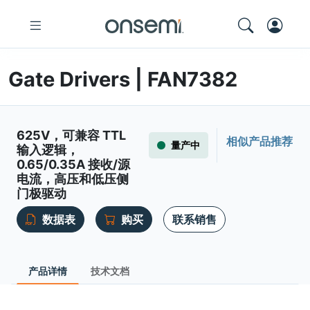
Gate Drivers | FAN7382
625V，可兼容 TTL
相似产品推荐
量产中
输入逻辑，
0.65/0.35A 接收/源
电流，高压和低压侧
门极驱动
数据表
购买
联系销售
产品详情
技术文档