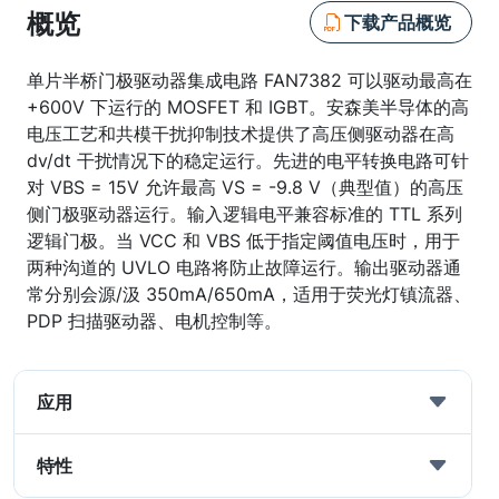
概览
下载产品概览
单片半桥门极驱动器集成电路 FAN7382 可以驱动最高在
+600V 下运行的 MOSFET 和 IGBT。安森美半导体的高
电压工艺和共模干扰抑制技术提供了高压侧驱动器在高
dv/dt 干扰情况下的稳定运行。先进的电平转换电路可针
对 VBS = 15V 允许最高 VS = -9.8 V（典型值）的高压
侧门极驱动器运行。输入逻辑电平兼容标准的 TTL 系列
逻辑门极。当 VCC 和 VBS 低于指定阈值电压时，用于
两种沟道的 UVLO 电路将防止故障运行。输出驱动器通
常分别会源/汲 350mA/650mA，适用于荧光灯镇流器、
PDP 扫描驱动器、电机控制等。
应用
特性