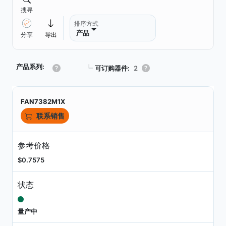
搜寻
排序方式
产品
分享
导出
产品系列:
┗
可订购器件:
2
FAN7382M1X
联系销售
参考价格
$0.7575
状态
量产中