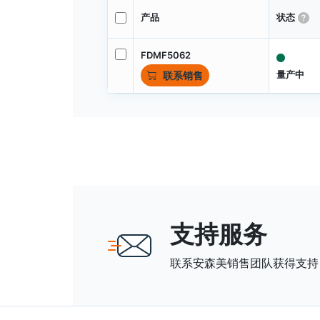
产品
状态
FDMF5062
量产中
联系销售
支持服务
联系安森美销售团队获得支持