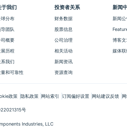
关于我们
投资者关系
新闻
全球分布
财务数据
新闻公
领导团队
股票信息
Featur
公司概要
公司治理
博客文
发展历程
相关活动
媒体联
联系我们
新闻资讯
质量和可靠性
资源查询
okie政策
隐私政策
网站索引
订阅偏好设置
网站建议反馈
网
22021315号
ponents Industries, LLC