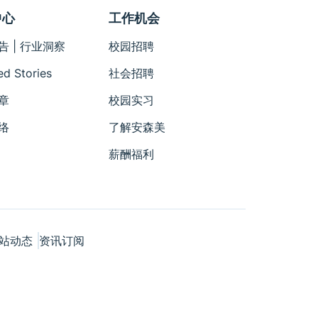
中心
工作机会
告 | 行业洞察
校园招聘
ed Stories
社会招聘
章
校园实习
络
了解安森美
薪酬福利
站动态
资讯订阅