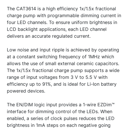
The CAT3614 is a high efficiency 1x/1.5x fractional
charge pump with programmable dimming current in
four LED channels. To ensure uniform brightness in
LCD backlight applications, each LED channel
delivers an accurate regulated current.
Low noise and input ripple is achieved by operating
at a constant switching frequency of 1MHz which
allows the use of small external ceramic capacitors.
The 1x/1.5x fractional charge pump supports a wide
range of input voltages from 3 V to 5.5 V with
efficiency up to 91%, and is ideal for Li-Ion battery
powered devices.
The EN/DIM logic input provides a 1-wire EZDim™
interface for dimming control of the LEDs. When
enabled, a series of clock pulses reduces the LED
brightness in 1mA steps on each negative going