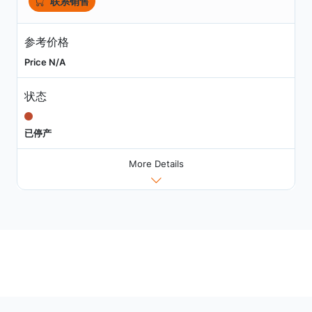
联系销售
参考价格
Price N/A
状态
已停产
More Details