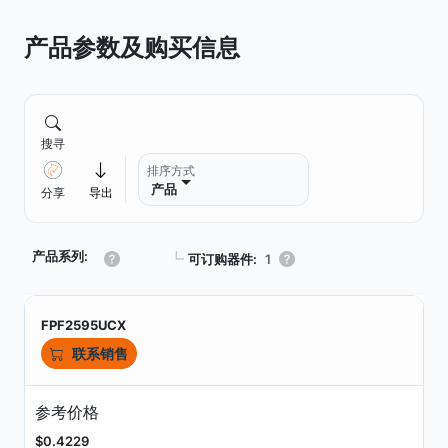
产品参数及购买信息
搜寻
排序方式
产品
分享
导出
产品系列:
┗
可订购器件:
1
FPF2595UCX
联系销售
参考价格
$0.4229