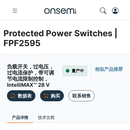
Protected Power Switches |
FPF2595
负载开关，过电压，
相似产品推荐
量产中
过电流保护，带可调
节电流限制控制，
IntelliMAX™ 28 V
数据表
购买
联系销售
产品详情
技术文档