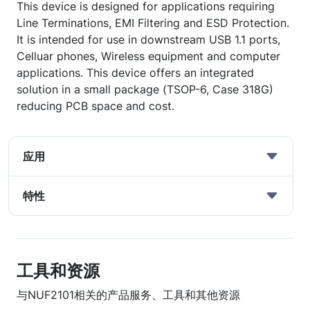
This device is designed for applications requiring
Line Terminations, EMI Filtering and ESD Protection.
It is intended for use in downstream USB 1.1 ports,
Celluar phones, Wireless equipment and computer
applications. This device offers an integrated
solution in a small package (TSOP-6, Case 318G)
reducing PCB space and cost.
应用
特性
工具和资源
与NUF2101相关的产品服务、工具和其他资源