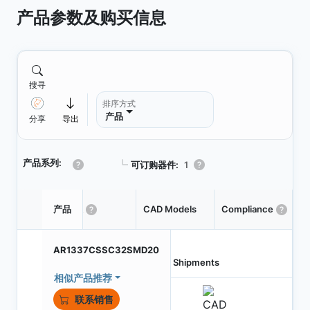
产品参数及购买信息
搜寻
排序方式
产品
分享
导出
产品系列:
┗
可订购器件:
1
Pa
产品
状态
CAD Models
Compliance
T
AR1337CSSC32SMD20
Last Shipments
相似产品推荐
联系销售