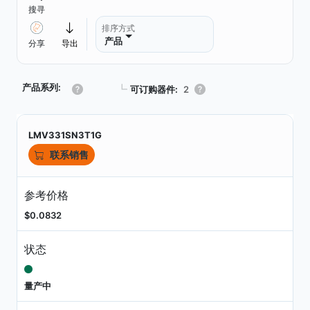
搜寻
排序方式
产品
分享
导出
产品系列:
┗
可订购器件:
2
LMV331SN3T1G
联系销售
参考价格
$0.0832
状态
量产中