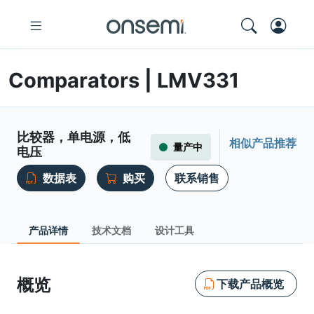
Comparators | LMV331
比较器，单电源，低
相似产品推荐
量产中
电压
数据表
购买
联系销售
产品详情
技术文档
设计工具
概览
下载产品概览