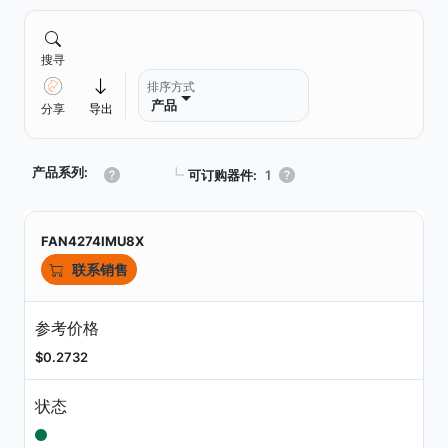
搜寻
排序方式
产品
分享
导出
产品系列:
┗
可订购器件:
1
FAN4274IMU8X
联系销售
参考价格
$0.2732
状态