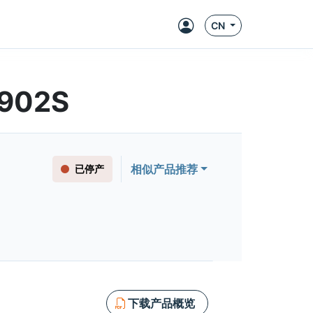
CN
2902S
相似产品推荐
已停产
下载产品概览