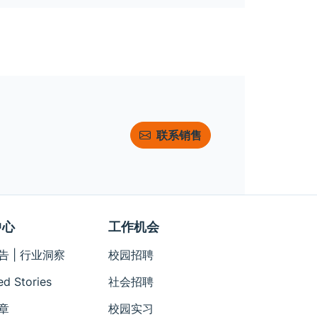
联系销售
中心
工作机会
告 | 行业洞察
校园招聘
ed Stories
社会招聘
章
校园实习