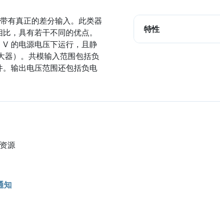
，带有真正的差分输入。此类器
特性
相比，具有若干不同的优点。
32 V 的电源电压下运行，且静
于放大器）。共模输入范围包括负
件。输出电压范围还包括负电
他资源
通知