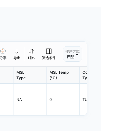
排序方式
产品
分享
导出
对比
筛选条件
MSL
MSL Temp
Container
Contain
Type
(°C)
Type
Qty.
NA
0
TUBE
25