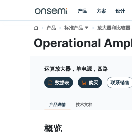
产品
方案
设计
产品
标准产品
放大器和比较器
Operational Amp
运算放大器，单电源，四路
数据表
购买
联系销售
产品详情
技术文档
概览