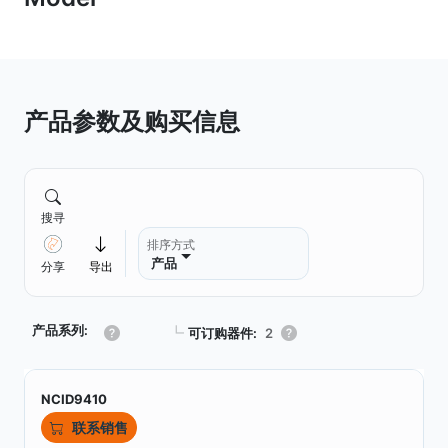
产品参数及购买信息
搜寻
排序方式
产品
分享
导出
产品系列:
┗
可订购器件:
2
NCID9410
联系销售