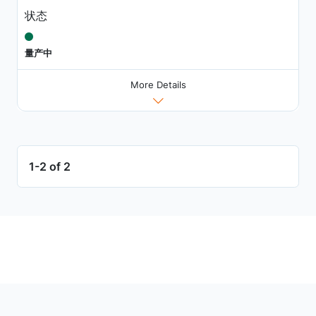
状态
量产中
More Details
1-2 of 2