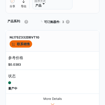
排序方式
产品
分享
导出
产品系列:
┗
可订购器件:
3
NL17SZ332DBVT1G
联系销售
参考价格
$0.0383
状态
量产中
More Details