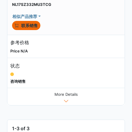
NL17SZ332MU3TCG
相似产品推荐
联系销售
参考价格
Price N/A
状态
咨询销售
More Details
1-3 of 3