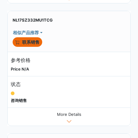
NL17SZ332MU1TCG
相似产品推荐
联系销售
参考价格
Price N/A
状态
咨询销售
More Details