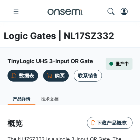
Logic Gates | NL17SZ332
TinyLogic UHS 3-Input OR Gate
量产中
数据表
购买
联系销售
产品详情
技术文档
概览
下载产品概览
The NL17SZ332 is a single 3-Input OR Gate. The