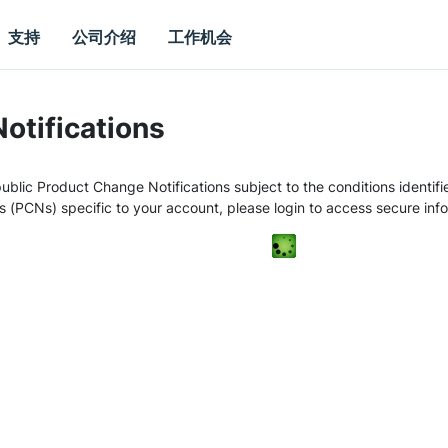
支持
公司介绍
工作机会
otifications
ublic Product Change Notifications subject to the conditions identifie
s (PCNs) specific to your account, please login to access secure inf