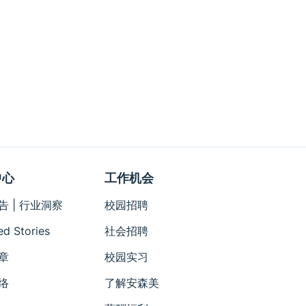
中心
工作机会
告 | 行业洞察
校园招聘
ed Stories
社会招聘
章
校园实习
络
了解安森美