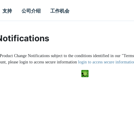
支持
公司介绍
工作机会
otifications
 Product Change Notifications subject to the conditions identified in our "Ter
unt, please login to access secure information
login to access secure informatio