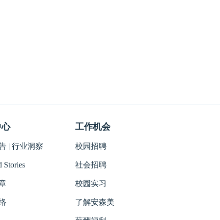
中心
工作机会
 | 行业洞察
校园招聘
 Stories
社会招聘
章
校园实习
络
了解安森美