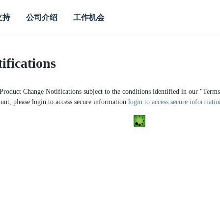
支持
公司介绍
工作机会
ifications
 Product Change Notifications subject to the conditions identified in our "Ter
unt, please login to access secure information
login to access secure informatio