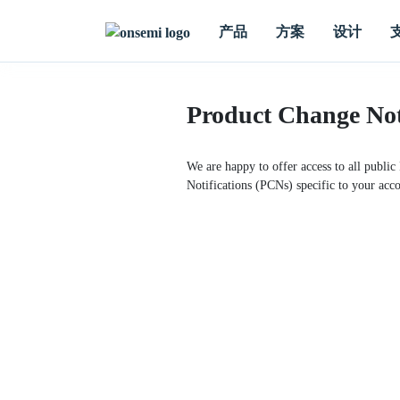
产品
方案
设计
Product Change Not
We are happy to offer access to all public
Notifications (PCNs) specific to your acco