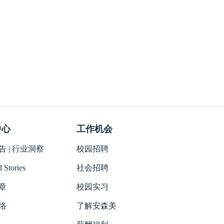
中心
工作机会
 | 行业洞察
校园招聘
 Stories
社会招聘
章
校园实习
络
了解安森美