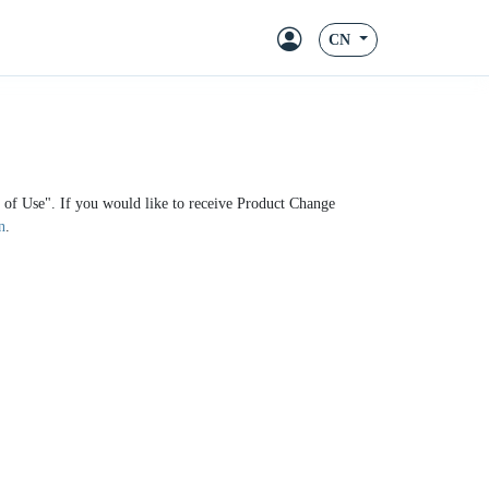
CN
ms of Use". If you would like to receive Product Change
n
.