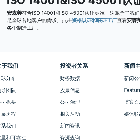
ISO 14001&ISO 45001认
安森美
符合ISO 14001和ISO 45001认证标准，这赋
足全球各地客户的需求。点击
资格认证和获证工厂
查看
安森
各个制造工厂。
关于我们
投资者关系
新闻
全球分布
财务数据
新闻公
领导团队
股票信息
Featur
公司概要
公司治理
博客文
发展历程
相关活动
媒体联
联系我们
新闻资讯
质量和可靠性
资源查询