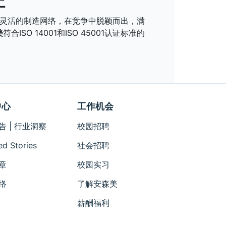
证
予了我们灵活的制造网络，在竞争中脱颖而出，满
美
符合ISO 14001和ISO 45001认证标准的
中心
工作机会
告 | 行业洞察
校园招聘
ed Stories
社会招聘
章
校园实习
络
了解安森美
薪酬福利