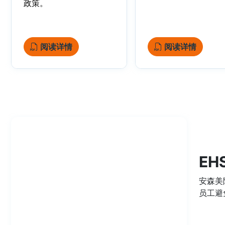
政策。
阅读详情
阅读详情
EH
安森美
员工避