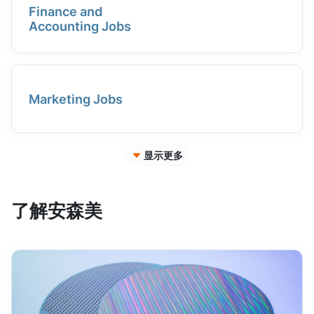
Finance and
Accounting Jobs
Marketing Jobs
显示更多
了解安森美