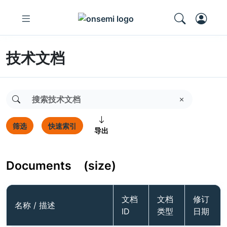
技术文档
筛选
快速索引
导出
Documents
(size)
文档
文档
修订
名称 / 描述
ID
类型
日期