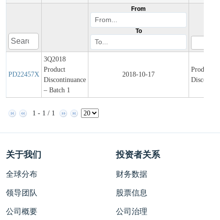
From
To
3Q2018
Product
Product
PD22457X
2018-10-17
Discontinuance
Discontin
– Batch 1
1 - 1 / 1
关于我们
投资者关系
全球分布
财务数据
领导团队
股票信息
公司概要
公司治理