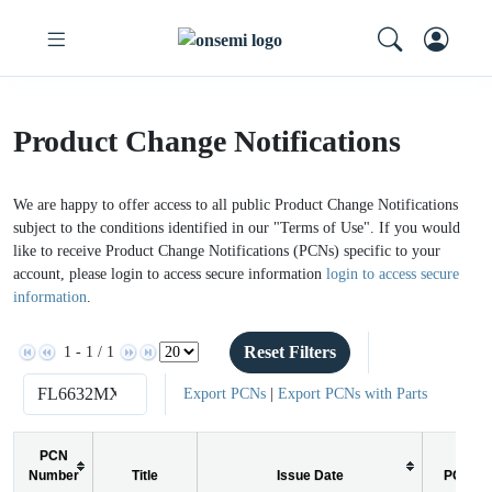
Product Change Notifications
We are happy to offer access to all public Product Change Notifications
subject to the conditions identified in our "Terms of Use". If you would
like to receive Product Change Notifications (PCNs) specific to your
account, please login to access secure information
login to access secure
information
.
Reset Filters
1 - 1 / 1
Export PCNs
|
Export PCNs with Parts
PCN
Number
Title
Issue Date
PCN Ty