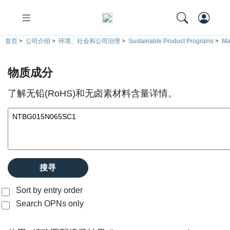
首页
>
公司介绍
>
环境、社会和公司治理
>
Sustainable Product Programs
>
Ma
物质成分
了解无铅(RoHS)和无卤素材料含量详情。
搜寻
Sort by entry order
Search OPNs only