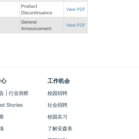
Product
View PDF
Discontinuance
General
7
View PDF
Announcement
中心
工作机会
告 | 行业洞察
校园招聘
ed Stories
社会招聘
章
校园实习
络
了解安森美