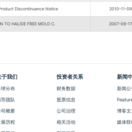
oduct Discontinuance Notice
2010-11-09
 TO HALIDE FREE MOLD C.
2007-09-1
关于我们
投资者关系
新闻
全球分布
财务数据
新闻公
领导团队
股票信息
Featur
公司概要
公司治理
博客文
发展历程
相关活动
媒体联