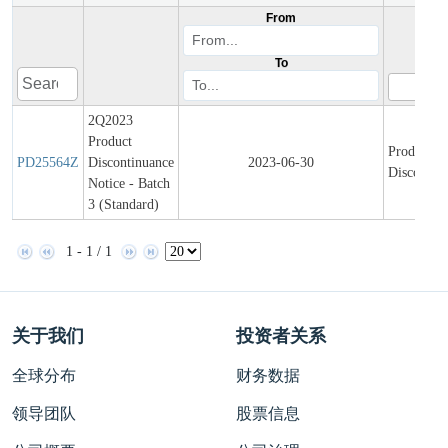
From
To
2Q2023
Product
Product
PD25564Z
Discontinuance
2023-06-30
Discontin
Notice - Batch
3 (Standard)
1 - 1 / 1
关于我们
投资者关系
全球分布
财务数据
领导团队
股票信息