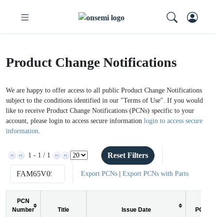
Product Change Notifications
We are happy to offer access to all public Product Change Notifications
subject to the conditions identified in our "Terms of Use". If you would
like to receive Product Change Notifications (PCNs) specific to your
account, please login to access secure information
login to access secure
information
.
Reset Filters
1 - 1 / 1
Export PCNs
|
Export PCNs with Parts
PCN
Number
Title
Issue Date
PCN Ty