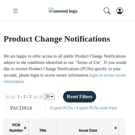
Product Change Notifications
We are happy to offer access to all public Product Change Notifications
subject to the conditions identified in our "Terms of Use". If you would
like to receive Product Change Notifications (PCNs) specific to your
account, please login to access secure information
login to access secure
information
.
Reset Filters
1 - 2 / 2
Export PCNs
|
Export PCNs with Parts
PCN
Number
Title
Issue Date
PCN 