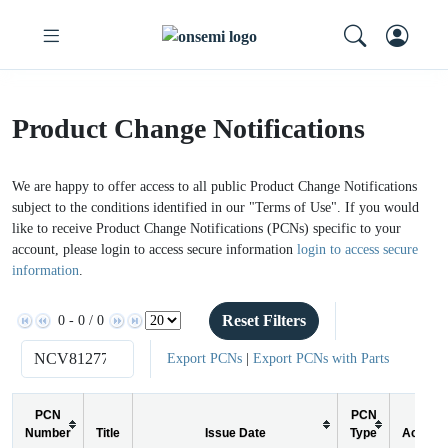
Product Change Notifications
We are happy to offer access to all public Product Change Notifications
subject to the conditions identified in our "Terms of Use". If you would
like to receive Product Change Notifications (PCNs) specific to your
account, please login to access secure information
login to access secure
information
.
Reset Filters
0 - 0 / 0
Export PCNs
|
Export PCNs with Parts
PCN
PCN
Number
Title
Issue Date
Type
Action