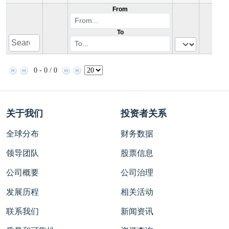
From
To
0 - 0 / 0
关于我们
投资者关系
全球分布
财务数据
领导团队
股票信息
公司概要
公司治理
发展历程
相关活动
联系我们
新闻资讯