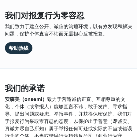
我们对报复行为零容忍
我们致力于建立公开、诚信的沟通环境，以有效发现和解决
问题，保护个体直言不讳而无需担心反被报复。
帮助热线
我们的承诺
安森美（onsemi）
致力于营造诚信正直、互相尊重的文
化，个体（或举报人）能够直言不讳，敢于发声、寻求指
导、提出问题或疑虑、举报事件，并获得保密保护。我们对
于报复行为采取零容忍的态度，以保护出于善意（即诚实、
真诚并尽自己所知）勇于举报任何可疑或实际的不当或错误
行为的个体。不当或错误行为指违反公司《商业行为守