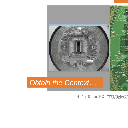
图 1：SmartROI 在视频会