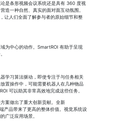
论是条形视频会议系统还是具有 360 度视
，营造一种自然、真实的面对面互动氛围。
视角，让人们全面了解参与者的原始细节和整
中心的动作。SmartROI 有助于呈现
分。
机器学习算法驱动，即使专注于与任务相关
和放置操作中，可能需要机器人在几种物品
ROI 可以助其非常高效地完成这些任务。
决方案做出了重大创新贡献。全新
端产品带来了更高的整体价值。视觉系统设
到的广泛应用场景。