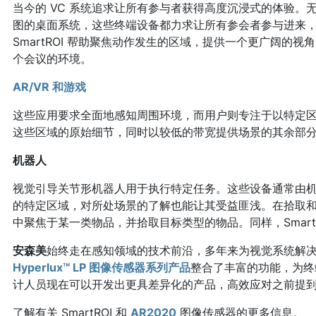
当今的 VC 系统追求让所有参与者获得高度沉浸式的体验。无
图的桌面系统，这些终端设备都力求让所有参会者参与进来
SmartROI 帮助聚焦动作发生的区域，提供一个更广阔的
个会议的环境。
AR/VR 和游戏
这些应用要求全面地感知周围环境，而用户则专注于以特定区域为
这些区域的原始细节，同时以较低的带宽提供场景的其余部
机器人
视觉引导关节形机器人用于执行特定任务。这些设备通常由
的特定区域，对所处场景的了解也能让其受益匪浅。在拾取
中聚焦于某一类物品，并拾取目标类型的物品。同样，Smart
安森美
始终走在感知领域的技术前沿，多年来为视觉系统解
Hyperlux™ LP 图像传感器系列产品
整合了丰富的功能，为终
计人员现在可以开发出更具差异化的产品，高效应对之前提
了解有关 SmartROI 和
AR2020
图像传感器的更多信息。