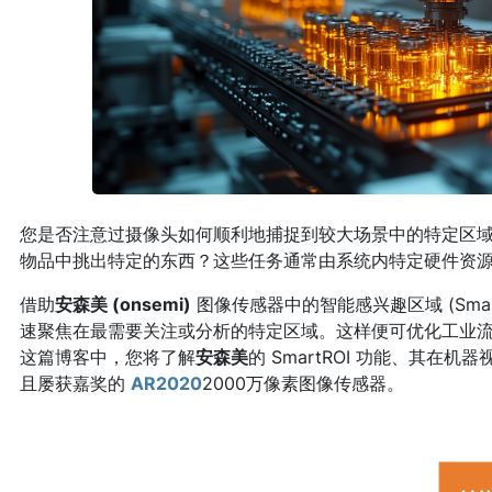
您是否注意过摄像头如何顺利地捕捉到较大场景中的特定区
物品中挑出特定的东西？这些任务通常由系统内特定硬件资
借助
安森美 (onsemi)
图像传感器中的智能感兴趣区域 (Sma
速聚焦在最需要关注或分析的特定区域。这样便可优化工业
这篇博客中，您将了解
安森美
的 SmartROI 功能、其在机器
且屡获嘉奖的
AR2020
2000万像素图像传感器。