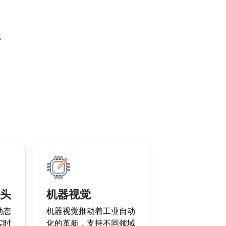
率
头
机器视觉
动态
机器视觉推动着工业自动
实时
化的革新，支持不同领域