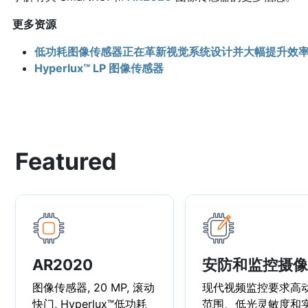
更多资源
低功耗图像传感器正在革新视觉系统设计并大幅提升效
Hyperlux™ LP 图像传感器
Featured
AR2020
安防和监控摄像
图像传感器, 20 MP, 滚动
现代视频监控要求高
快门, Hyperlux™低功耗
范围、低光灵敏度和