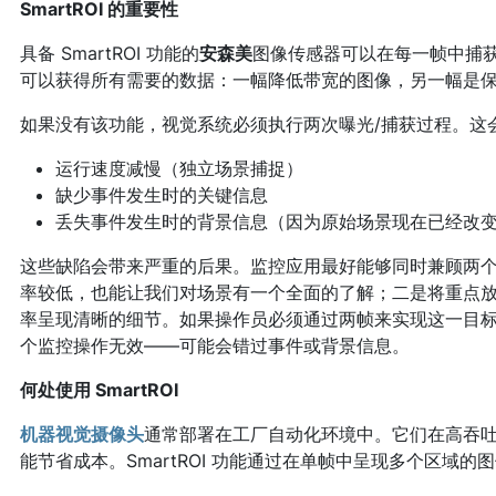
SmartROI 的重要性
具备 SmartROI 功能的
安森美
图像传感器可以在每一帧中捕
可以获得所有需要的数据：一幅降低带宽的图像，另一幅是
如果没有该功能，视觉系统必须执行两次曝光/捕获过程。这
运行速度减慢（独立场景捕捉）
缺少事件发生时的关键信息
丢失事件发生时的背景信息（因为原始场景现在已经改
这些缺陷会带来严重的后果。监控应用最好能够同时兼顾两
率较低，也能让我们对场景有一个全面的了解；二是将重点
率呈现清晰的细节。如果操作员必须通过两帧来实现这一目
个监控操作无效——可能会错过事件或背景信息。
何处使用 SmartROI
机器视觉摄像头
通常部署在工厂自动化环境中。它们在高吞
能节省成本。SmartROI 功能通过在单帧中呈现多个区域