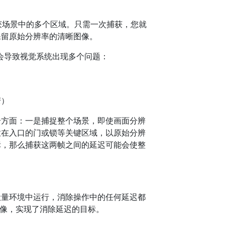
获场景中的多个区域。只需一次捕获，您就
保留原始分辨率的清晰图像。
会导致视觉系统出现多个问题：
变）
个方面：一是捕捉整个场景，即使画面分辨
放在入口的门或锁等关键区域，以原始分辨
标，那么捕获这两帧之间的延迟可能会使整
吐量环境中运行，消除操作中的任何延迟都
的图像，实现了消除延迟的目标。