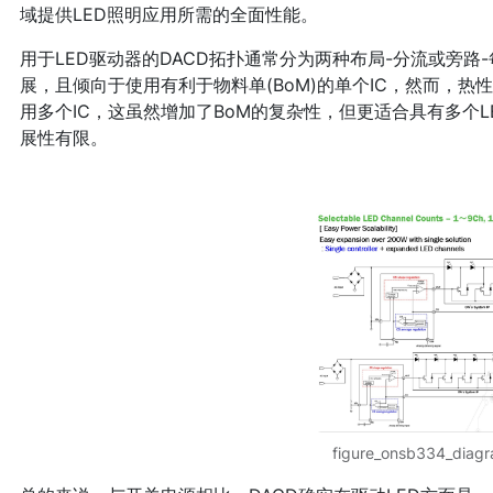
域提供LED照明应用所需的全面性能。
用于LED驱动器的DACD拓扑通常分为两种布局-分流或旁
展，且倾向于使用有利于物料单(BoM)的单个IC，然而，
用多个IC，这虽然增加了BoM的复杂性，但更适合具有多个
展性有限。
figure_onsb334_diag