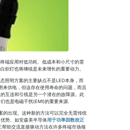
的终端应用对低功耗、低成本和小尺寸的需
装白炽灯也将继续是未来增长的重要动力。
态照明方案的主要缺点不是LED本身，而
被用来供电，但这存在使用寿命的问题，而且
生的互连和引线是另一个潜在的故障源。此
也是电磁干扰(EMI)的重要来源.
方案的出现。这种新的方法可以完全无需传统
多优势。如安森美半导体
用于功率因数校正
正帮助交流直接驱动方法在许多终端市场领