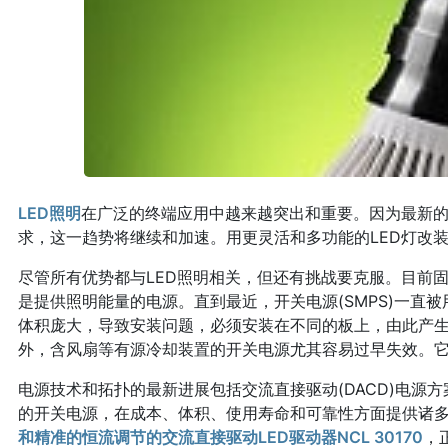
LED照明
在广泛的终端应用中越来越突出和重要。因为最新
求，这一趋势将继续和加速。用更灵活和多功能的LED灯改
尽管所有优势都与LED照明相关，但还有挑战要克服。目前固
是提供照明能量的电源。直到最近，开关电源(SMPS)一直
体积庞大，导致安装问题，必须安装在不同的板上，由此产
外，含风扇等有源冷却装置的开关电源尤其容易过早失效。它们
电源技术和拓扑的最新进展包括交流直接驱动(DACD)电源
的开关电源，在成本、体积、使用寿命和可靠性方面提供诸
和精准的恒流调节的交流直接驱动LED驱动器NCL 30170
，