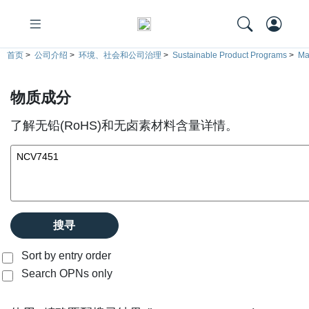
首页
>
公司介绍
>
环境、社会和公司治理
>
Sustainable Product Programs
>
Ma
物质成分
了解无铅(RoHS)和无卤素材料含量详情。
搜寻
Sort by entry order
Search OPNs only