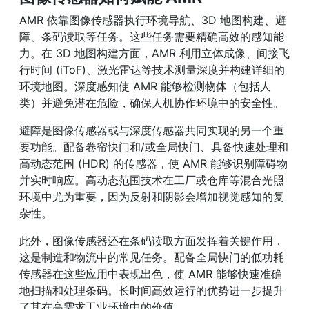
AMR 依靠图像传感器执行环境导航、3D 地图构建、避
障、条码读取等任务。这些任务需要精确高效的感知能
力。在 3D 地图构建方面，AMR 利用立体成像、间接飞
行时间 (iToF)、激光雷达等技术测量深度并构建详细的
环境地图。深度感知使 AMR 能够检测物体（包括人
类）并避免潜在危险，确保人机协作环境中的安全性。
避障是图像传感器或与深度传感器共同实现的另一个重
要功能。配备卷帘快门和/或全局快门、具备快速处理和
高动态范围 (HDR) 的传感器，使 AMR 能够识别障碍物
并实时响应。高动态范围技术在工厂或仓库等混合光照
环境中尤为重要，因为反射和阴影会增加视觉感知的复
杂性。
此外，图像传感器还在条码读取方面发挥着关键作用，
这是制造和物流中的常见任务。配备全局快门的低功耗
传感器在这些应用中表现出色，使 AMR 能够快速准确
地扫描和处理条码。长时间高效运行的优势进一步提升
了其在高需求工业环境中的价值。