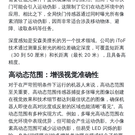
门可能会引入运动伪影，这限制了它们在动态环境中的
应用。相比之下，全局快门传感器通过同时曝光所有像
素消除了运动伪影，因而非常适合涉及移动物体、避
障、读取条码等任务。
深度感知是安森美擅长的另一个技术领域。公司的 iToF
技术通过测量反射光的相位差确定深度，可覆盖短距离
（30 到 50 厘米）和长距离（最长 20 米），且具备高
精度。
高动态范围：增强视觉准确性
对于在严苛照明条件下运行的机器人来说，高动态范围
至关重要。高动态范围传感器捕捉多张曝光图像以创建
在视觉效果和技术细节都达到最佳状态的图像，确保机
器人即使在高对比度或反射的区域也能清晰“看见”。高
动态范围有多种实现方式。例如，多曝光高动态范围在
低光环境中表现优异，但可能会产生运动伪影。大小像
素高动态范围可减少运动伪影，但易受 LED 闪烁的影