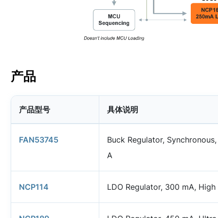
产品
产品型号
具体说明
FAN53745
Buck Regulator, Synchronous,
A
NCP114
LDO Regulator, 300 mA, High