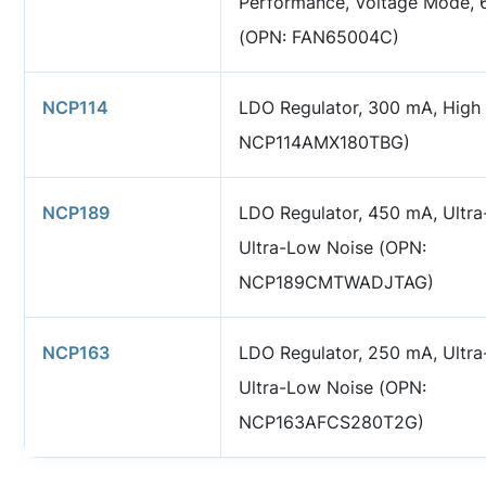
Performance, Voltage Mode, 6
(OPN: FAN65004C)
NCP114
LDO Regulator, 300 mA, High
NCP114AMX180TBG)
NCP189
LDO Regulator, 450 mA, Ultra
Ultra-Low Noise (OPN:
NCP189CMTWADJTAG)
NCP163
LDO Regulator, 250 mA, Ultra
Ultra-Low Noise (OPN:
NCP163AFCS280T2G)