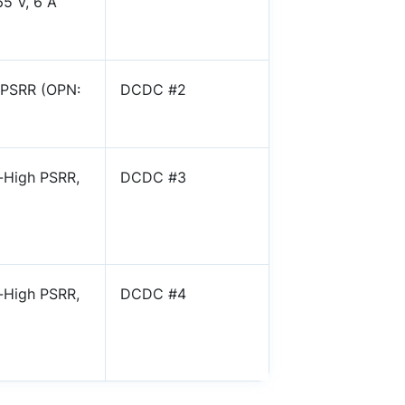
5 V, 6 A
 PSRR (OPN:
DCDC #2
-High PSRR,
DCDC #3
-High PSRR,
DCDC #4