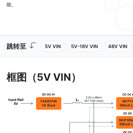
能。
跳转至
5V VIN
5V-18V VIN
48V VIN
框图（5V VIN）