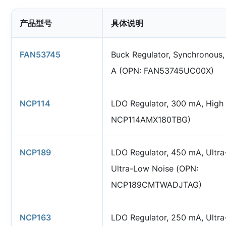
产品型号
具体说明
FAN53745
Buck Regulator, Synchronous,
A (OPN: FAN53745UC00X)
NCP114
LDO Regulator, 300 mA, High
NCP114AMX180TBG)
NCP189
LDO Regulator, 450 mA, Ultra
Ultra-Low Noise (OPN:
NCP189CMTWADJTAG)
NCP163
LDO Regulator, 250 mA, Ultra