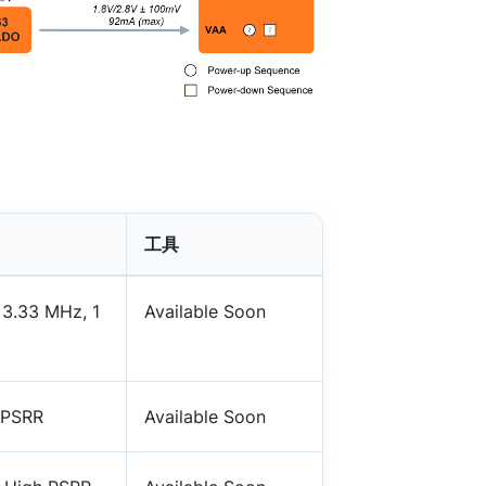
工具
 3.33 MHz, 1
Available Soon
 PSRR
Available Soon