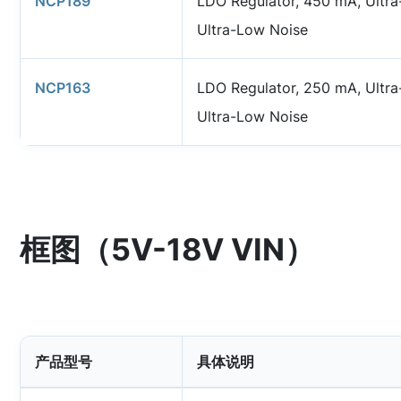
NCP189
LDO Regulator, 450 mA, Ultra
Ultra-Low Noise
NCP163
LDO Regulator, 250 mA, Ultra
Ultra-Low Noise
框图（5V-18V VIN）
产品型号
具体说明