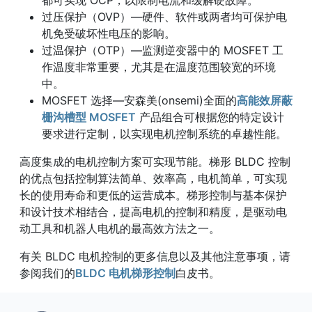
都可实现 OCP，以限制电流和缓解硬故障。
过压保护（OVP）—硬件、软件或两者均可保护电
机免受破坏性电压的影响。
过温保护（OTP）—监测逆变器中的 MOSFET 工
作温度非常重要，尤其是在温度范围较宽的环境
中。
MOSFET 选择—安森美(onsemi)全面的
高能效屏蔽
栅沟槽型 MOSFET
产品组合可根据您的特定设计
要求进行定制，以实现电机控制系统的卓越性能。
高度集成的电机控制方案可实现节能。梯形 BLDC 控制
的优点包括控制算法简单、效率高，电机简单，可实现
长的使用寿命和更低的运营成本。梯形控制与基本保护
和设计技术相结合，提高电机的控制和精度，是驱动电
动工具和机器人电机的最高效方法之一。
有关 BLDC 电机控制的更多信息以及其他注意事项，请
参阅我们的
BLDC 电机梯形控制
白皮书。