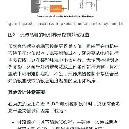
figure_figure3_sensorless_trapzoidal_motor_control_system_bl
图3：无传感器的电机梯形控制系统框图
虽然有传感器的梯形控制更容易实施，但由于在电机中
安装了霍尔传感器，需要增加成本，还需要从电机进行
更多布线，这在某些环境中不太可行。无传感器控制更
为复杂，必须针对特定负载或工作条件进行调整，且在
重载下可能难以启动。不过，无传感器控制非常适合已
知负载曲线或负载随速度增加的应用如风扇。
其他设计注意事项
在为您的应用考虑 BLDC 电机控制设计时，您还需要考
虑一些关键设计因素，包括：
过流保护（以下简称“OCP”）—硬件、软件或两者