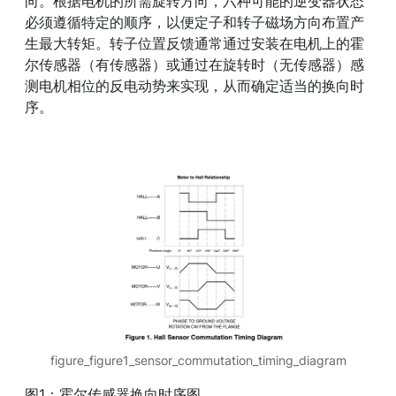
向。根据电机的所需旋转方向，六种可能的逆变器状态
必须遵循特定的顺序，以便定子和转子磁场方向布置产
生最大转矩。转子位置反馈通常通过安装在电机上的霍
尔传感器（有传感器）或通过在旋转时（无传感器）感
测电机相位的反电动势来实现，从而确定适当的换向时
序。
figure_figure1_sensor_commutation_timing_diagram
图1：霍尔传感器换向时序图