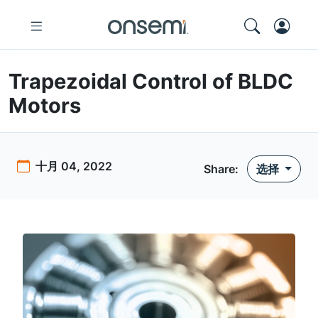
Trapezoidal Control of BLDC
Motors
十月 04, 2022
Share:
选择