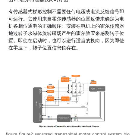
有传感器式梯形控制不需要任何电压或电流反馈信号即
可运行。它使用来自霍尔传感器的位置反馈来确定为电
机各相位通电的正确顺序。安装在电机上的霍尔传感器
通过转子永磁体旋转磁场产生的霍尔效应来感测转子位
置。即使在启动时，也可以进行适当的换向，因为即使
在零速下，转子位置信息也存在。
figure_figure2_sensored_trapezoidal_motor_control_system_blo