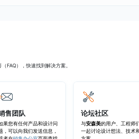
答（FAQ），快速找到解决方案。
销售团队
论坛社区
如果您有任何产品和设计问
与
安森美
的用户、工程师
题，可以向我们发送信息，
一起讨论设计想法、技术
或者在
销售办公室
页面查找
方案。