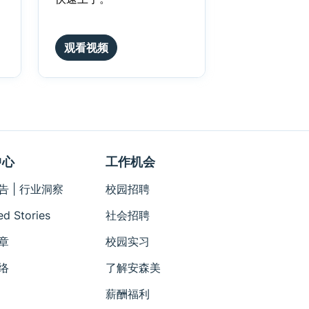
观看视频
中心
工作机会
告 | 行业洞察
校园招聘
ed Stories
社会招聘
章
校园实习
络
了解安森美
薪酬福利