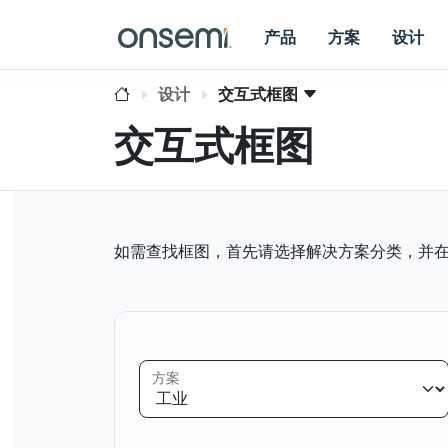
产品
方案
设计
设计
交互式框图
交互式框图
如需查找框图，首先请选择解决方案分类，并
方案