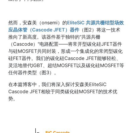
然而，安森美（onsemi）的
EliteSiC 共源共栅结型场效
应晶体管（Cascode JFET）器件
（图2）将这一技术
推向了新高度。该器件基于独特的"共源共栅
（Cascode）"电路配置——将常开型碳化硅JFET器件
与硅MOSFET共同封装，形成一个集成化的常闭型碳化
硅FET器件。我们的碳化硅Cascode JFET能够轻松、
灵活地替代IGBT、超结MOSFET以及碳化硅MOSFET等
任何器件类型（图3）。
在本篇博客中，我们将深入探讨安森美EliteSiC
Cascode JFET相较于同类碳化硅MOSFET的技术优
势。