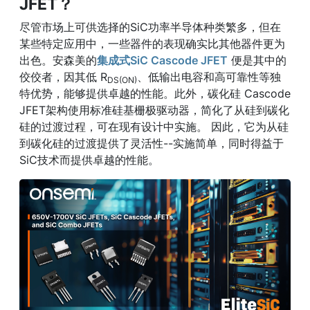
JFET？
尽管市场上可供选择的SiC功率半导体种类繁多，但在
某些特定应用中，一些器件的表现确实比其他器件更为
出色。安森美的
集成式SiC Cascode JFET
便是其中的
佼佼者，因其低 R
、低输出电容和高可靠性等独
DS(ON)
特优势，能够提供卓越的性能。此外，碳化硅 Cascode
JFET架构使用标准硅基栅极驱动器，简化了从硅到碳化
硅的过渡过程，可在现有设计中实施。 因此，它为从硅
到碳化硅的过渡提供了灵活性--实施简单，同时得益于
SiC技术而提供卓越的性能。