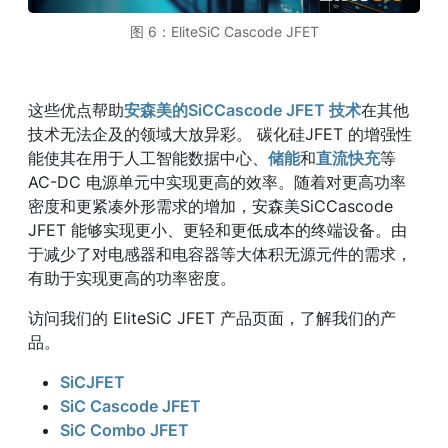
图 6：EliteSiC Cascode JFET
这些优点帮助
安森美的SiCCascode JFET 技术
在其他
技术无法企及的领域大放异彩。 碳化硅JFET 的增强性
能使其在用于人工智能数据中心、
储能
和
直流快充
等
AC-DC 电源单元中实现更高的效率。随着对更高功率
密度和更紧凑外形需求的增加，安森美SiCCascode
JFET 能够实现更小、更轻和更低成本的终端设备。由
于减少了对电感器和电容器等大体积无源元件的需求，
有助于实现更高的功率密度。
访问我们的 EliteSiC JFET 产品页面，了解我们的产
品。
SiCJFET
SiC Cascode JFET
SiC Combo JFET