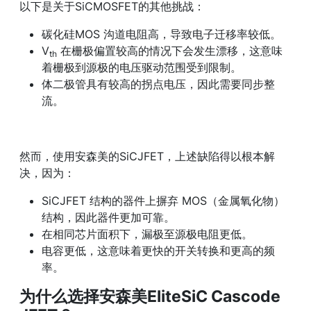
以下是关于SiCMOSFET的其他挑战：
碳化硅MOS 沟道电阻高，导致电子迁移率较低。
V
在栅极偏置较高的情况下会发生漂移，这意味
th
着栅极到源极的电压驱动范围受到限制。
体二极管具有较高的拐点电压，因此需要同步整
流。
然而，使用安森美的SiCJFET，上述缺陷得以根本解
决，因为：
SiCJFET 结构的器件上摒弃 MOS（金属氧化物）
结构，因此器件更加可靠。
在相同芯片面积下，漏极至源极电阻更低。
电容更低，这意味着更快的开关转换和更高的频
率。
为什么选择安森美EliteSiC Cascode