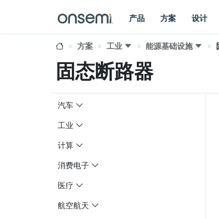
产品
方案
设计
方案
工业
能源基础设施
固态断路器
汽车
工业
计算
消费电子
医疗
航空航天