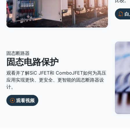
比较。
白
固态断路器
固态电路保护
观看并了解SiC JFET和 ComboJFET如何为高压
应用实现更快、更安全、更智能的固态断路器设
计。
观看视频