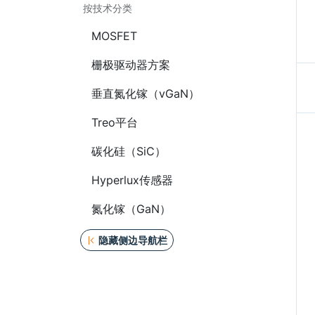
按技术分类
MOSFET
栅极驱动器方案
垂直氮化镓（vGaN）
Treo平台
碳化硅（SiC）
Hyperlux传感器
氮化镓（GaN）
隐藏侧边导航栏