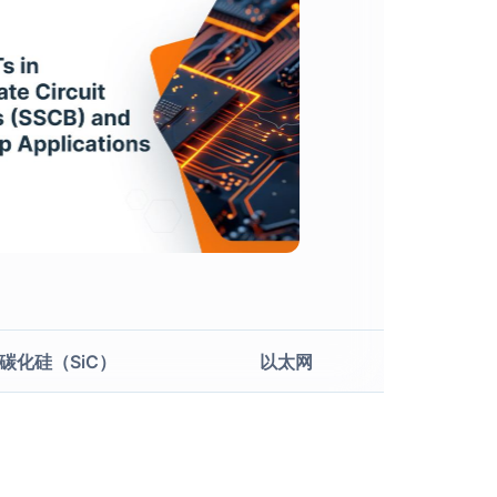
Next
碳化硅（SiC）
以太网