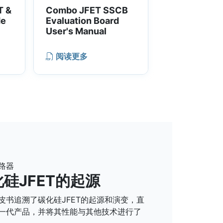
T &
Combo JFET SSCB
de
Evaluation Board
User's Manual
阅读更多
路器
硅JFET的起源
皮书追溯了碳化硅JFET的起源和演变，直
一代产品，并将其性能与其他技术进行了